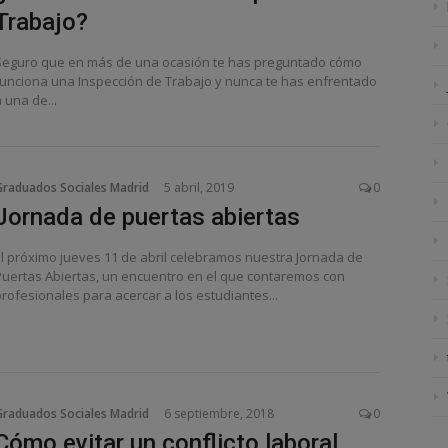
Trabajo?
Seguro que en más de una ocasión te has preguntado cómo
funciona una Inspección de Trabajo y nunca te has enfrentado
 una de...
Graduados Sociales Madrid
5 abril, 2019
0
Jornada de puertas abiertas
El próximo jueves 11 de abril celebramos nuestra Jornada de
Puertas Abiertas, un encuentro en el que contaremos con
profesionales para acercar a los estudiantes...
Graduados Sociales Madrid
6 septiembre, 2018
0
Cómo evitar un conflicto laboral