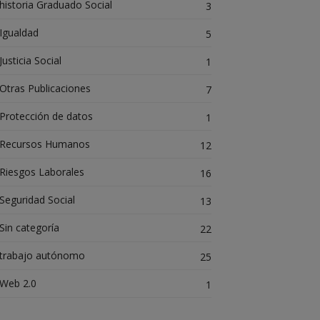
historia Graduado Social
3
Igualdad
5
Justicia Social
1
Otras Publicaciones
7
Protección de datos
1
Recursos Humanos
12
Riesgos Laborales
16
Seguridad Social
13
Sin categoría
22
trabajo autónomo
25
Web 2.0
1