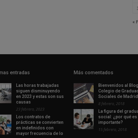
« 
imas entradas
Más comentados
Las horas trabajadas
Bienvenidos al Blog
siguen disminuyendo
Colegio de Gradua
en 2023 y estas son sus
Sociales de Madrid
causas
8 febrero, 2018
23 febrero, 2023
La figura del grad
Los contratos de
social: ¿por qué es
prácticas se convierten
importante?
en indefinidos con
15 febrero, 2018
mayor frecuencia de lo