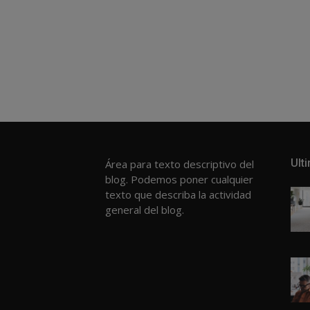
Navegación
de
entradas
Ult
Área para texto descriptivo del
blog. Podemos poner cualquier
texto que describa la actividad
general del blog.