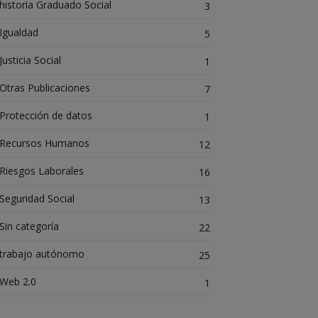
historia Graduado Social
3
Igualdad
5
Justicia Social
1
Otras Publicaciones
7
Protección de datos
1
Recursos Humanos
12
Riesgos Laborales
16
Seguridad Social
13
Sin categoría
22
trabajo autónomo
25
Web 2.0
1