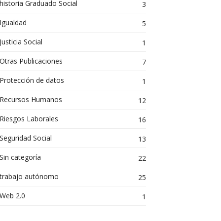
historia Graduado Social
3
Igualdad
5
Justicia Social
1
Otras Publicaciones
7
Protección de datos
1
Recursos Humanos
12
Riesgos Laborales
16
Seguridad Social
13
Sin categoría
22
trabajo autónomo
25
Web 2.0
1