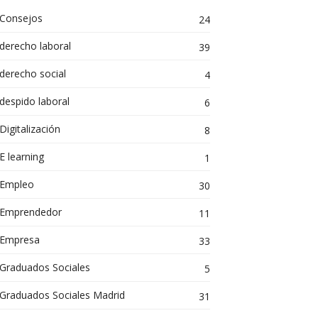
Consejos
24
derecho laboral
39
derecho social
4
despido laboral
6
Digitalización
8
E learning
1
Empleo
30
Emprendedor
11
Empresa
33
Graduados Sociales
5
Graduados Sociales Madrid
31