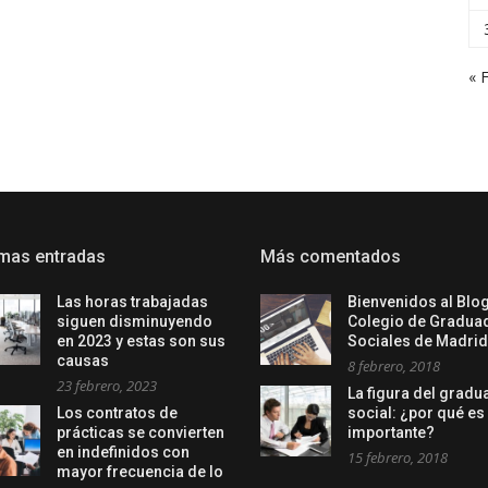
« 
imas entradas
Más comentados
Las horas trabajadas
Bienvenidos al Blog
siguen disminuyendo
Colegio de Gradua
en 2023 y estas son sus
Sociales de Madrid
causas
8 febrero, 2018
23 febrero, 2023
La figura del grad
Los contratos de
social: ¿por qué es
prácticas se convierten
importante?
en indefinidos con
15 febrero, 2018
mayor frecuencia de lo