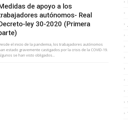
Medidas de apoyo a los
trabajadores autónomos- Real
Decreto-ley 30-2020 (Primera
parte)
Desde el inicio de la pandemia, los trabajadores autónomos
han estado gravemente castigados por la crisis de la COVID-19.
lgunos se han visto obligados...