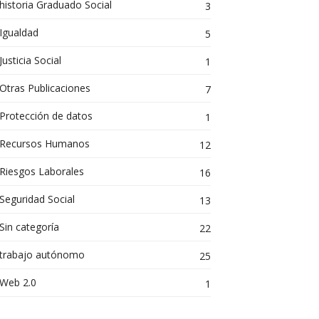
historia Graduado Social
3
Igualdad
5
Justicia Social
1
Otras Publicaciones
7
Protección de datos
1
Recursos Humanos
12
Riesgos Laborales
16
Seguridad Social
13
Sin categoría
22
trabajo autónomo
25
Web 2.0
1