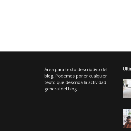
Navegación
de
entradas
Ult
Área para texto descriptivo del
blog. Podemos poner cualquier
texto que describa la actividad
general del blog.