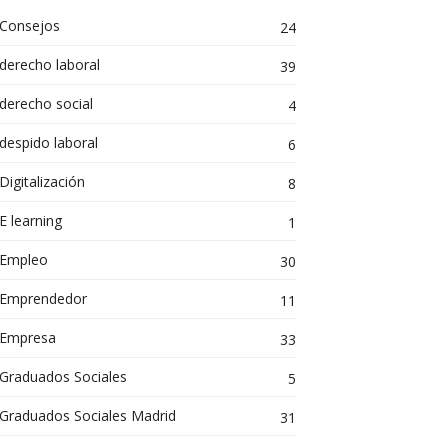
Consejos
24
derecho laboral
39
derecho social
4
despido laboral
6
Digitalización
8
E learning
1
Empleo
30
Emprendedor
11
Empresa
33
Graduados Sociales
5
Graduados Sociales Madrid
31