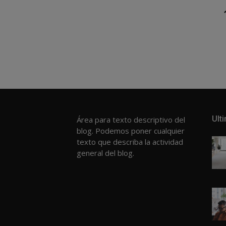
Navegación
de
entradas
Ult
Área para texto descriptivo del
blog. Podemos poner cualquier
texto que describa la actividad
general del blog.