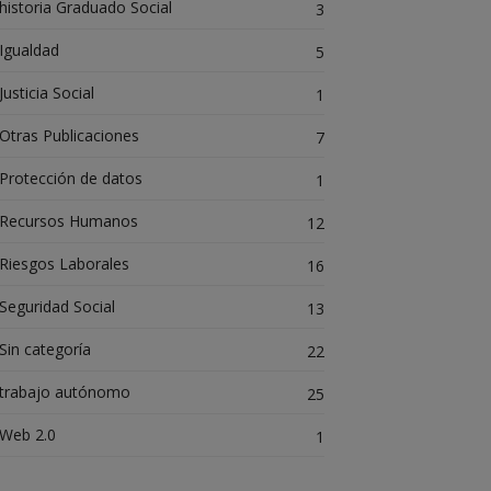
historia Graduado Social
3
Igualdad
5
Justicia Social
1
Otras Publicaciones
7
Protección de datos
1
Recursos Humanos
12
Riesgos Laborales
16
Seguridad Social
13
Sin categoría
22
trabajo autónomo
25
Web 2.0
1