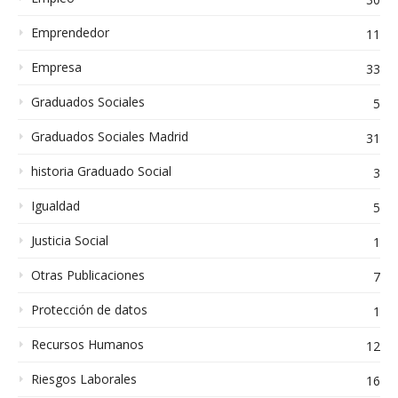
Emprendedor
11
Empresa
33
Graduados Sociales
5
Graduados Sociales Madrid
31
historia Graduado Social
3
Igualdad
5
Justicia Social
1
Otras Publicaciones
7
Protección de datos
1
Recursos Humanos
12
Riesgos Laborales
16