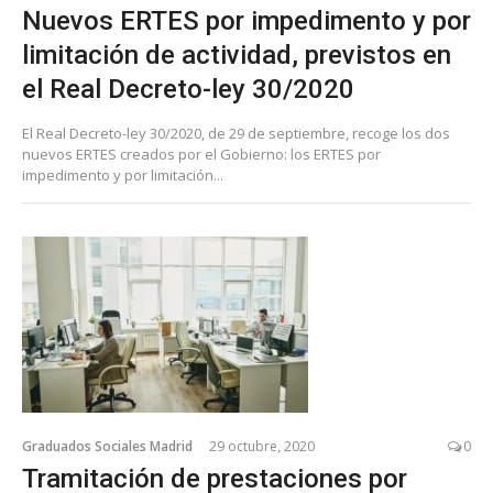
Nuevos ERTES por impedimento y por
limitación de actividad, previstos en
el Real Decreto-ley 30/2020
El Real Decreto-ley 30/2020, de 29 de septiembre, recoge los dos
nuevos ERTES creados por el Gobierno: los ERTES por
impedimento y por limitación...
Graduados Sociales Madrid
29 octubre, 2020
0
Tramitación de prestaciones por