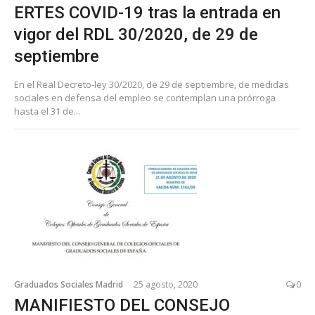
ERTES COVID-19 tras la entrada en
vigor del RDL 30/2020, de 29 de
septiembre
En el Real Decreto-ley 30/2020, de 29 de septiembre, de medidas
sociales en defensa del empleo se contemplan una prórroga
hasta el 31 de...
Graduados Sociales Madrid
25 agosto, 2020
0
MANIFIESTO DEL CONSEJO