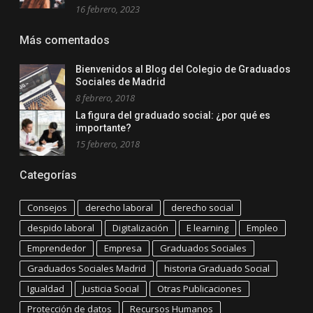
16 febrero, 2023
Más comentados
Bienvenidos al Blog del Colegio de Graduados
Sociales de Madrid
8 febrero, 2018
La figura del graduado social: ¿por qué es
importante?
15 febrero, 2018
Categorías
Consejos
derecho laboral
derecho social
despido laboral
Digitalización
E learning
Empleo
Emprendedor
Empresa
Graduados Sociales
Graduados Sociales Madrid
historia Graduado Social
Igualdad
Justicia Social
Otras Publicaciones
Protección de datos
Recursos Humanos