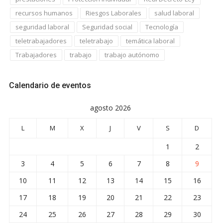
recursos humanos
Riesgos Laborales
salud laboral
seguridad laboral
Seguridad social
Tecnología
teletrabajadores
teletrabajo
temática laboral
Trabajadores
trabajo
trabajo autónomo
Calendario de eventos
agosto 2026
L
M
X
J
V
S
D
1
2
3
4
5
6
7
8
9
10
11
12
13
14
15
16
17
18
19
20
21
22
23
24
25
26
27
28
29
30