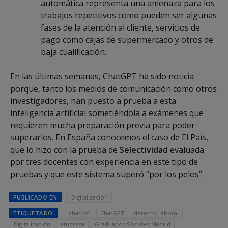
automática representa una amenaza para los
trabajos repetitivos como pueden ser algunas
fases de la atención al cliente, servicios de
pago como cajas de supermercado y otros de
baja cualificación.
En las últimas semanas, ChatGPT ha sido noticia
porque, tanto los medios de comunicación como otros
investigadores, han puesto a prueba a esta
inteligencia artificial sometiéndola a exámenes que
requieren mucha preparación previa para poder
superarlos. En España conocemos el caso de El País,
que lo hizo con la prueba de
Selectividad
evaluada
por tres docentes con experiencia en este tipo de
pruebas y que este sistema superó “por los pelos”.
PUBLICADO EN
Digitalización
ETIQUETADO
chatbot
ChatGPT
derecho laboral
Digitalización
empresa
Graduados Sociales Madrid