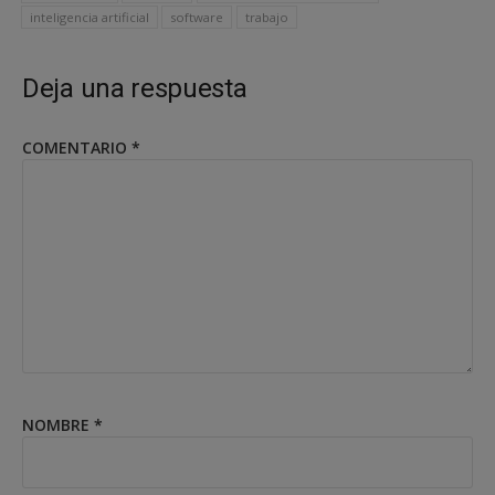
inteligencia artificial
software
trabajo
Deja una respuesta
COMENTARIO
*
NOMBRE
*