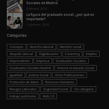
Sociales de Madrid
8 febrero, 2018
La figura del graduado social: ¿por qué es
importante?
15 febrero, 2018
Categorías
Consejos
derecho laboral
derecho social
despido laboral
Digitalización
E learning
Empleo
Emprendedor
Empresa
Graduados Sociales
Graduados Sociales Madrid
historia Graduado Social
Igualdad
Justicia Social
Otras Publicaciones
Protección de datos
Recursos Humanos
Riesgos Laborales
Seguridad Social
Sin categoría
trabajo autónomo
Web 2.0