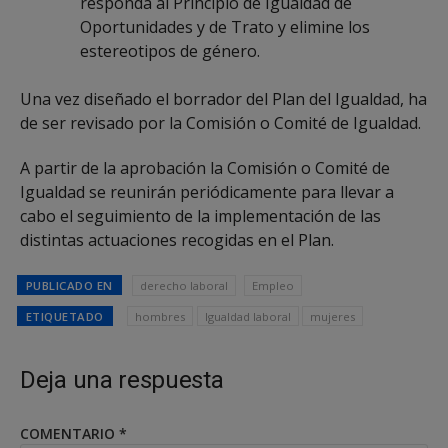
responda al Principio de Igualdad de
Oportunidades y de Trato y elimine los
estereotipos de género.
Una vez diseñado el borrador del Plan del Igualdad, ha
de ser revisado por la Comisión o Comité de Igualdad.
A partir de la aprobación la Comisión o Comité de
Igualdad se reunirán periódicamente para llevar a
cabo el seguimiento de la implementación de las
distintas actuaciones recogidas en el Plan.
PUBLICADO EN
derecho laboral
Empleo
ETIQUETADO
hombres
Igualdad laboral
mujeres
Deja una respuesta
COMENTARIO
*