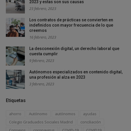
2023 y estas son sus causas
23 febrero, 2023
Los contratos de prácticas se convierten en
indefinidos con mayor frecuencia de lo que
creemos
16 febrero, 2023
La desconexión digital, un derecho laboral que
cuesta cumplir
9 febrero, 2023
Autónomos especializados en contenido digital,
una profesión al alza en 2023
3 febrero, 2023
Etiquetas
ahorro
Autónomo
autónomos
ayudas
Colegio Graduados Sociales Madrid
conciliación
Consejos
coronavirus
COVID-19
COVID19