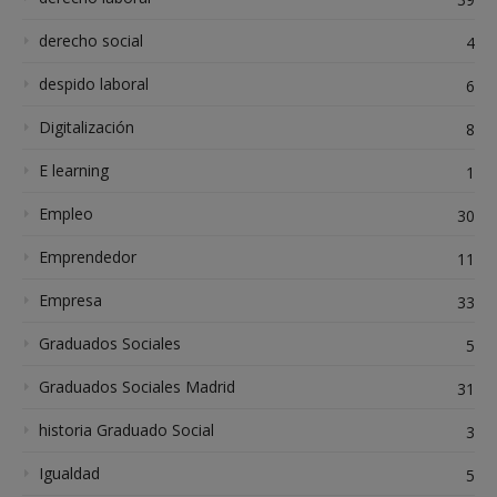
derecho social
4
despido laboral
6
Digitalización
8
E learning
1
Empleo
30
Emprendedor
11
Empresa
33
Graduados Sociales
5
Graduados Sociales Madrid
31
historia Graduado Social
3
Igualdad
5