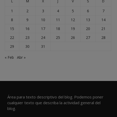
L
M
X
J
V
S
D
1
2
3
4
5
6
7
8
9
10
11
12
13
14
15
16
17
18
19
20
21
22
23
24
25
26
27
28
29
30
31
« Feb
Abr »
Área para texto descriptivo del blog. Podemos poner
cualquier texto que describa la actividad general del
blog.