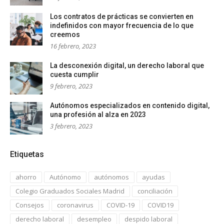
Los contratos de prácticas se convierten en
indefinidos con mayor frecuencia de lo que
creemos
16 febrero, 2023
La desconexión digital, un derecho laboral que
cuesta cumplir
9 febrero, 2023
Autónomos especializados en contenido digital,
una profesión al alza en 2023
3 febrero, 2023
Etiquetas
ahorro
Autónomo
autónomos
ayudas
Colegio Graduados Sociales Madrid
conciliación
Consejos
coronavirus
COVID-19
COVID19
derecho laboral
desempleo
despido laboral