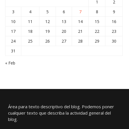
1
2
3
4
5
6
7
8
9
10
11
12
13
14
15
16
17
18
19
20
21
22
23
24
25
26
27
28
29
30
31
« Feb
Área para texto descriptivo del blog. Podemos poner
cualquier texto que describa la actividad general del
blog.