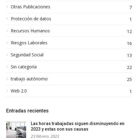
Otras Publicaciones
7
Protección de datos
1
Recursos Humanos
12
Riesgos Laborales
16
Seguridad Social
13
Sin categoría
22
trabajo autónomo
25
Web 2.0
1
Entradas recientes
Las horas trabajadas siguen disminuyendo en
2023 y estas son sus causas
23 febrero, 2023