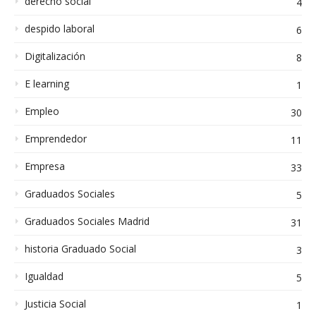
derecho social
4
despido laboral
6
Digitalización
8
E learning
1
Empleo
30
Emprendedor
11
Empresa
33
Graduados Sociales
5
Graduados Sociales Madrid
31
historia Graduado Social
3
Igualdad
5
Justicia Social
1