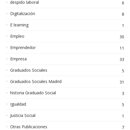
despido laboral
6
Digitalización
8
E learning
1
Empleo
30
Emprendedor
11
Empresa
33
Graduados Sociales
5
Graduados Sociales Madrid
31
historia Graduado Social
3
Igualdad
5
Justicia Social
1
Otras Publicaciones
7