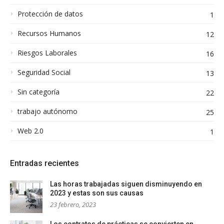
Protección de datos
1
Recursos Humanos
12
Riesgos Laborales
16
Seguridad Social
13
Sin categoría
22
trabajo autónomo
25
Web 2.0
1
Entradas recientes
Las horas trabajadas siguen disminuyendo en
2023 y estas son sus causas
23 febrero, 2023
Los contratos de prácticas se convierten en