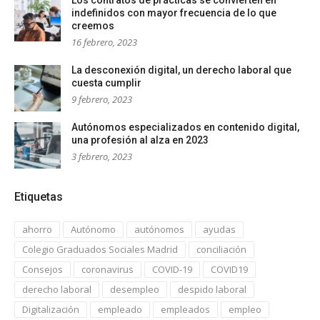
indefinidos con mayor frecuencia de lo que
creemos
16 febrero, 2023
La desconexión digital, un derecho laboral que
cuesta cumplir
9 febrero, 2023
Autónomos especializados en contenido digital,
una profesión al alza en 2023
3 febrero, 2023
Etiquetas
ahorro
Autónomo
autónomos
ayudas
Colegio Graduados Sociales Madrid
conciliación
Consejos
coronavirus
COVID-19
COVID19
derecho laboral
desempleo
despido laboral
Digitalización
empleado
empleados
empleo