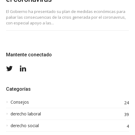
El Gobierno ha presentado su plan de medidas económicas para
paliar las consecuencias de la crisis generada por el coronavirus,
con especial apoyo a las...
Mantente conectado
Twitter
LinkedIn
Categorías
Consejos
24
derecho laboral
39
derecho social
4