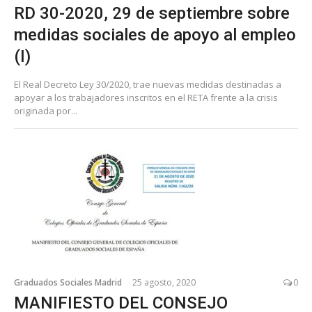
RD 30-2020, 29 de septiembre sobre
medidas sociales de apoyo al empleo
(I)
El Real Decreto Ley 30/2020, trae nuevas medidas destinadas a
apoyar a los trabajadores inscritos en el RETA frente a la crisis
originada por...
Graduados Sociales Madrid
25 agosto, 2020
0
MANIFIESTO DEL CONSEJO