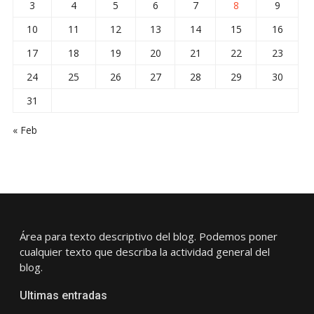
3
4
5
6
7
8
9
10
11
12
13
14
15
16
17
18
19
20
21
22
23
24
25
26
27
28
29
30
31
« Feb
Área para texto descriptivo del blog. Podemos poner
cualquier texto que describa la actividad general del
blog.
Ultimas entradas