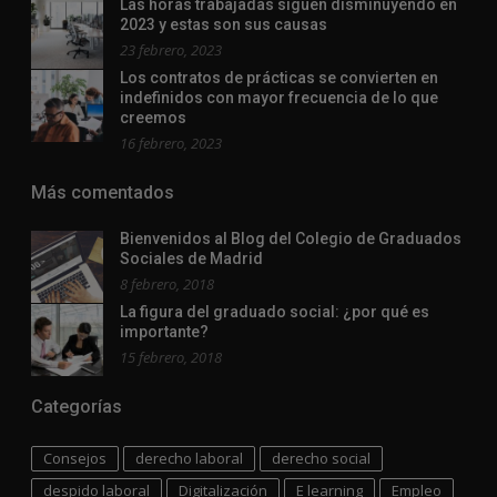
Las horas trabajadas siguen disminuyendo en
2023 y estas son sus causas
23 febrero, 2023
Los contratos de prácticas se convierten en
indefinidos con mayor frecuencia de lo que
creemos
16 febrero, 2023
Más comentados
Bienvenidos al Blog del Colegio de Graduados
Sociales de Madrid
8 febrero, 2018
La figura del graduado social: ¿por qué es
importante?
15 febrero, 2018
Categorías
Consejos
derecho laboral
derecho social
despido laboral
Digitalización
E learning
Empleo