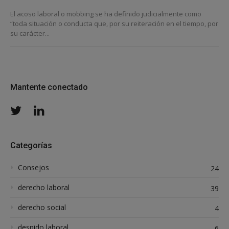
El acoso laboral o mobbing se ha definido judicialmente como
“toda situación o conducta que, por su reiteración en el tiempo, por
su carácter...
Mantente conectado
Twitter
LinkedIn
Categorías
Consejos
24
derecho laboral
39
derecho social
4
despido laboral
6