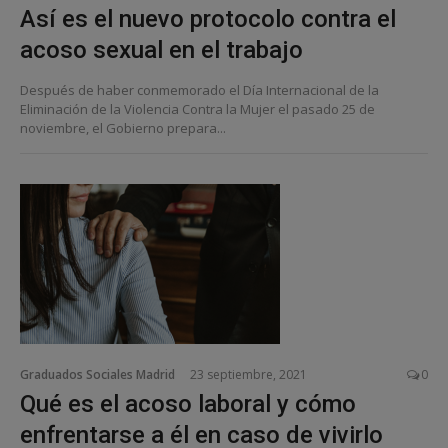
Así es el nuevo protocolo contra el
acoso sexual en el trabajo
Después de haber conmemorado el Día Internacional de la
Eliminación de la Violencia Contra la Mujer el pasado 25 de
noviembre, el Gobierno prepara...
Graduados Sociales Madrid
23 septiembre, 2021
0
Qué es el acoso laboral y cómo
enfrentarse a él en caso de vivirlo