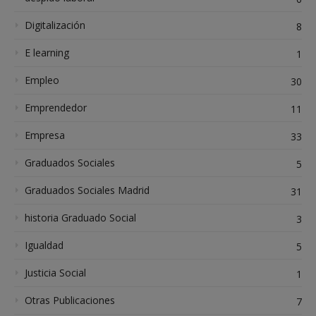
Digitalización
8
E learning
1
Empleo
30
Emprendedor
11
Empresa
33
Graduados Sociales
5
Graduados Sociales Madrid
31
historia Graduado Social
3
Igualdad
5
Justicia Social
1
Otras Publicaciones
7