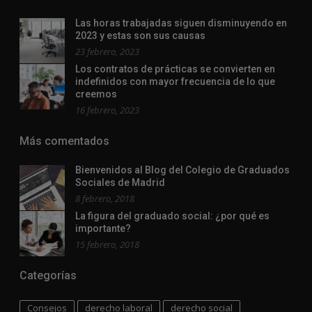
Las horas trabajadas siguen disminuyendo en
2023 y estas son sus causas
23 febrero, 2023
Los contratos de prácticas se convierten en
indefinidos con mayor frecuencia de lo que
creemos
16 febrero, 2023
Más comentados
Bienvenidos al Blog del Colegio de Graduados
Sociales de Madrid
8 febrero, 2018
La figura del graduado social: ¿por qué es
importante?
15 febrero, 2018
Categorías
Consejos
derecho laboral
derecho social