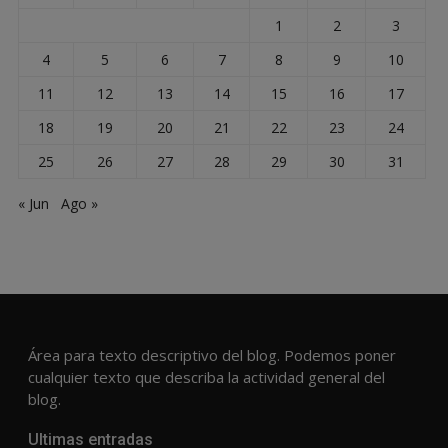
1
2
3
4
5
6
7
8
9
10
11
12
13
14
15
16
17
18
19
20
21
22
23
24
25
26
27
28
29
30
31
« Jun
Ago »
Área para texto descriptivo del blog. Podemos poner
cualquier texto que describa la actividad general del
blog.
Ultimas entradas