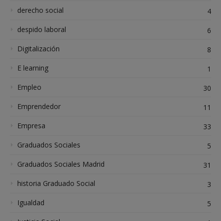
derecho social
4
despido laboral
6
Digitalización
8
E learning
1
Empleo
30
Emprendedor
11
Empresa
33
Graduados Sociales
5
Graduados Sociales Madrid
31
historia Graduado Social
3
Igualdad
5