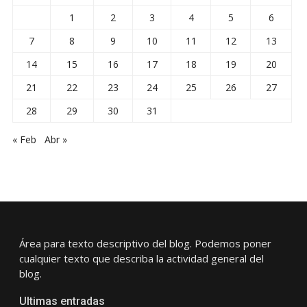
1
2
3
4
5
6
7
8
9
10
11
12
13
14
15
16
17
18
19
20
21
22
23
24
25
26
27
28
29
30
31
« Feb
Abr »
Área para texto descriptivo del blog. Podemos poner
cualquier texto que describa la actividad general del
blog.
Ultimas entradas