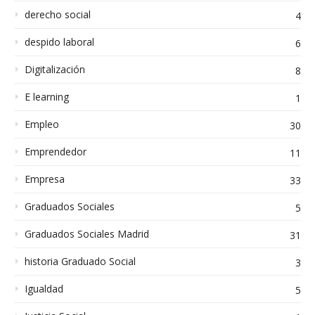
derecho social
4
despido laboral
6
Digitalización
8
E learning
1
Empleo
30
Emprendedor
11
Empresa
33
Graduados Sociales
5
Graduados Sociales Madrid
31
historia Graduado Social
3
Igualdad
5