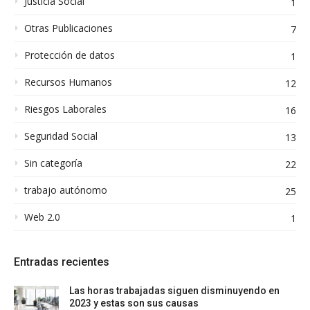
Justicia Social
1
Otras Publicaciones
7
Protección de datos
1
Recursos Humanos
12
Riesgos Laborales
16
Seguridad Social
13
Sin categoría
22
trabajo autónomo
25
Web 2.0
1
Entradas recientes
Las horas trabajadas siguen disminuyendo en
2023 y estas son sus causas