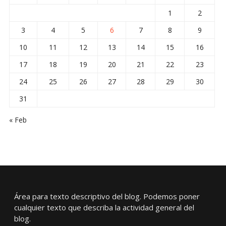
1
2
3
4
5
6
7
8
9
10
11
12
13
14
15
16
17
18
19
20
21
22
23
24
25
26
27
28
29
30
31
« Feb
Área para texto descriptivo del blog. Podemos poner
cualquier texto que describa la actividad general del
blog.