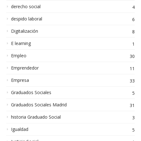
derecho social
4
despido laboral
6
Digitalización
8
E learning
1
Empleo
30
Emprendedor
11
Empresa
33
Graduados Sociales
5
Graduados Sociales Madrid
31
historia Graduado Social
3
Igualdad
5