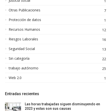
Justicia Social
1
Otras Publicaciones
7
Protección de datos
1
Recursos Humanos
12
Riesgos Laborales
16
Seguridad Social
13
Sin categoría
22
trabajo autónomo
25
Web 2.0
1
Entradas recientes
Las horas trabajadas siguen disminuyendo en
2023 y estas son sus causas