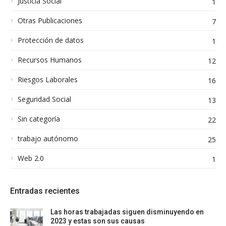
Justicia Social
1
Otras Publicaciones
7
Protección de datos
1
Recursos Humanos
12
Riesgos Laborales
16
Seguridad Social
13
Sin categoría
22
trabajo autónomo
25
Web 2.0
1
Entradas recientes
Las horas trabajadas siguen disminuyendo en
2023 y estas son sus causas