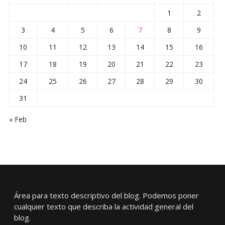
1
2
3
4
5
6
7
8
9
10
11
12
13
14
15
16
17
18
19
20
21
22
23
24
25
26
27
28
29
30
31
« Feb
Área para texto descriptivo del blog. Podemos poner
cualquier texto que describa la actividad general del
blog.