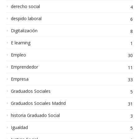
derecho social
4
despido laboral
6
Digitalización
8
E learning
1
Empleo
30
Emprendedor
11
Empresa
33
Graduados Sociales
5
Graduados Sociales Madrid
31
historia Graduado Social
3
Igualdad
5