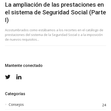
La ampliación de las prestaciones en
el sistema de Seguridad Social (Parte
I)
Acostumbrados como estábamos a los recortes en el catálogo de
prestaciones del sistema de la Seguridad Social o a la imposición
de nuevos requisitos...
Mantente conectado
Twitter
LinkedIn
Categorías
Consejos
24