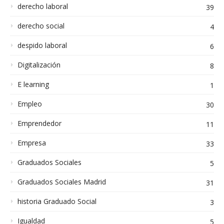
derecho laboral
39
derecho social
4
despido laboral
6
Digitalización
8
E learning
1
Empleo
30
Emprendedor
11
Empresa
33
Graduados Sociales
5
Graduados Sociales Madrid
31
historia Graduado Social
3
Igualdad
5