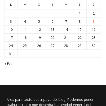
L
M
X
J
V
S
D
1
2
3
4
5
6
7
8
9
10
11
12
13
14
15
16
17
18
19
20
21
22
23
24
25
26
27
28
29
30
31
« Feb
Área para texto descriptivo del blog. Podemos poner
cualquier texto que describa la actividad general del