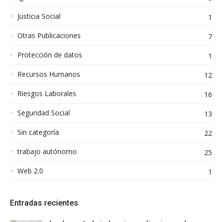
Justicia Social
1
Otras Publicaciones
7
Protección de datos
1
Recursos Humanos
12
Riesgos Laborales
16
Seguridad Social
13
Sin categoría
22
trabajo autónomo
25
Web 2.0
1
Entradas recientes