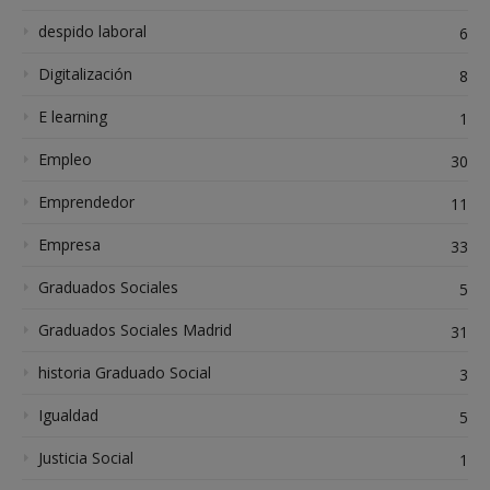
despido laboral
6
Digitalización
8
E learning
1
Empleo
30
Emprendedor
11
Empresa
33
Graduados Sociales
5
Graduados Sociales Madrid
31
historia Graduado Social
3
Igualdad
5
Justicia Social
1