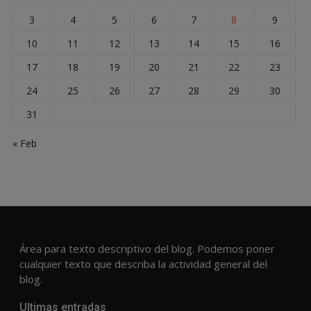
3
4
5
6
7
8
9
10
11
12
13
14
15
16
17
18
19
20
21
22
23
24
25
26
27
28
29
30
31
« Feb
Área para texto descriptivo del blog. Podemos poner
cualquier texto que describa la actividad general del
blog.
Ultimas entradas