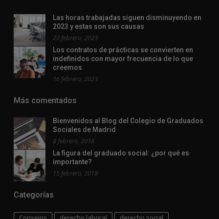
Las horas trabajadas siguen disminuyendo en
2023 y estas son sus causas
23 febrero, 2023
Los contratos de prácticas se convierten en
indefinidos con mayor frecuencia de lo que
creemos
16 febrero, 2023
Más comentados
Bienvenidos al Blog del Colegio de Graduados
Sociales de Madrid
8 febrero, 2018
La figura del graduado social: ¿por qué es
importante?
15 febrero, 2018
Categorías
Consejos
derecho laboral
derecho social