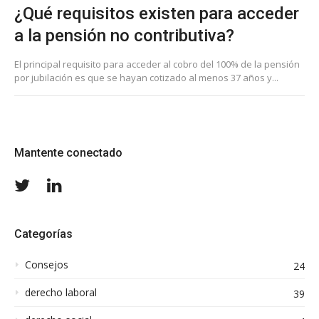
¿Qué requisitos existen para acceder
a la pensión no contributiva?
El principal requisito para acceder al cobro del 100% de la pensión
por jubilación es que se hayan cotizado al menos 37 años y...
Mantente conectado
Twitter
LinkedIn
Categorías
Consejos
24
derecho laboral
39