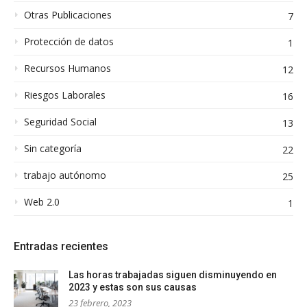
Otras Publicaciones
7
Protección de datos
1
Recursos Humanos
12
Riesgos Laborales
16
Seguridad Social
13
Sin categoría
22
trabajo autónomo
25
Web 2.0
1
Entradas recientes
Las horas trabajadas siguen disminuyendo en
2023 y estas son sus causas
23 febrero, 2023