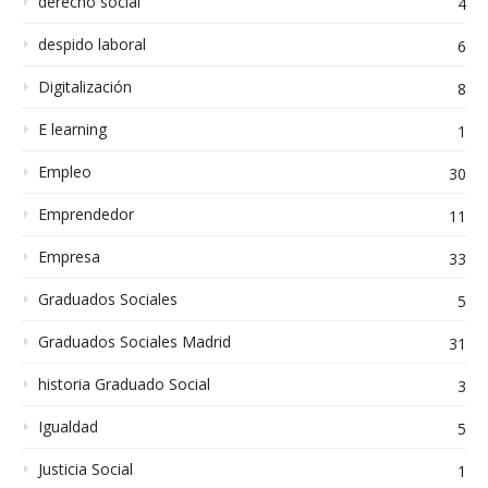
derecho social
4
despido laboral
6
Digitalización
8
E learning
1
Empleo
30
Emprendedor
11
Empresa
33
Graduados Sociales
5
Graduados Sociales Madrid
31
historia Graduado Social
3
Igualdad
5
Justicia Social
1