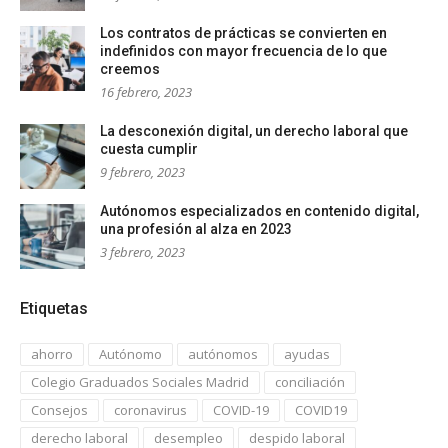
Los contratos de prácticas se convierten en
indefinidos con mayor frecuencia de lo que
creemos
16 febrero, 2023
La desconexión digital, un derecho laboral que
cuesta cumplir
9 febrero, 2023
Autónomos especializados en contenido digital,
una profesión al alza en 2023
3 febrero, 2023
Etiquetas
ahorro
Autónomo
autónomos
ayudas
Colegio Graduados Sociales Madrid
conciliación
Consejos
coronavirus
COVID-19
COVID19
derecho laboral
desempleo
despido laboral