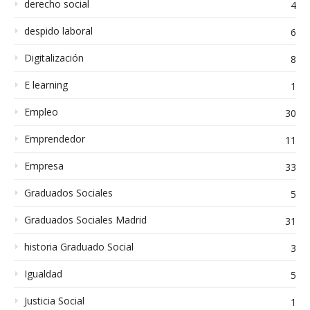
derecho social
4
despido laboral
6
Digitalización
8
E learning
1
Empleo
30
Emprendedor
11
Empresa
33
Graduados Sociales
5
Graduados Sociales Madrid
31
historia Graduado Social
3
Igualdad
5
Justicia Social
1