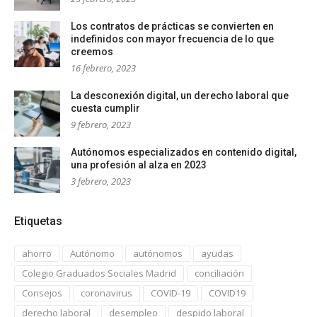
Los contratos de prácticas se convierten en
indefinidos con mayor frecuencia de lo que
creemos
16 febrero, 2023
La desconexión digital, un derecho laboral que
cuesta cumplir
9 febrero, 2023
Autónomos especializados en contenido digital,
una profesión al alza en 2023
3 febrero, 2023
Etiquetas
ahorro
Autónomo
autónomos
ayudas
Colegio Graduados Sociales Madrid
conciliación
Consejos
coronavirus
COVID-19
COVID19
derecho laboral
desempleo
despido laboral