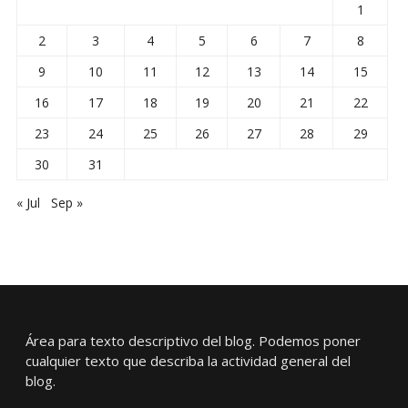
1
2
3
4
5
6
7
8
9
10
11
12
13
14
15
16
17
18
19
20
21
22
23
24
25
26
27
28
29
30
31
« Jul
Sep »
Área para texto descriptivo del blog. Podemos poner
cualquier texto que describa la actividad general del
blog.