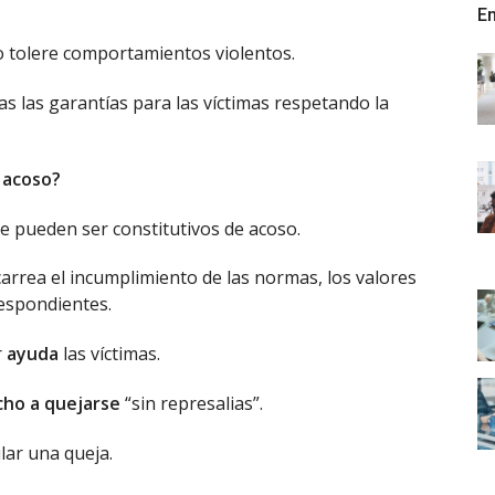
En
 tolere comportamientos violentos.
s las garantías para las víctimas respetando la
 acoso?
e pueden ser constitutivos de acoso.
arrea el incumplimiento de las normas, los valores
respondientes.
r
ayuda
las víctimas.
cho a quejarse
“sin represalias”.
ar una queja.