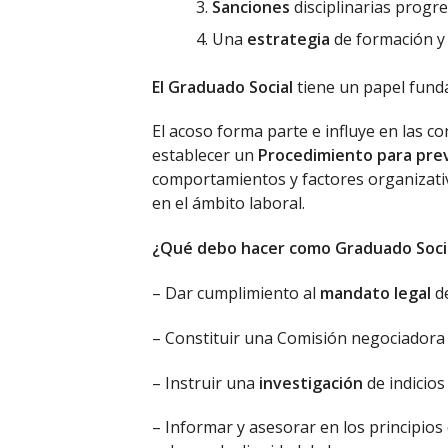
Sanciones
disciplinarias progre
Una
estrategia
de formación y
El Graduado Social
tiene un papel funda
El acoso forma parte e influye en las c
establecer un
Procedimiento para pre
comportamientos y factores organizati
en el ámbito laboral.
¿Qué debo hacer como Graduado Soci
– Dar cumplimiento al
mandato legal
de
– Constituir una Comisión negociador
– Instruir una
investigación
de indicios
– Informar y asesorar en los principios