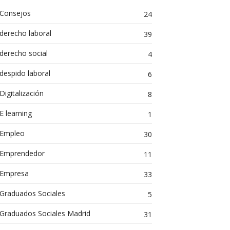
Consejos
24
derecho laboral
39
derecho social
4
despido laboral
6
Digitalización
8
E learning
1
Empleo
30
Emprendedor
11
Empresa
33
Graduados Sociales
5
Graduados Sociales Madrid
31