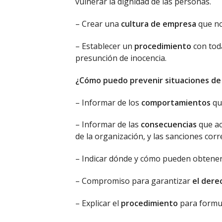
vulnerar la dignidad de las personas.
– Crear una
cultura de empresa
que no
– Establecer un
procedimiento
con toda
presunción de inocencia.
¿Cómo puedo prevenir situaciones de
– Informar de los
comportamientos
qu
– Informar de las
consecuencias
que ac
de la organización, y las sanciones cor
– Indicar dónde y cómo pueden obtene
– Compromiso para garantizar
el dere
– Explicar el
procedimiento
para formul