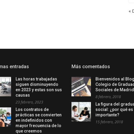
« 
imas entradas
Más comentados
Las horas trabajadas
Bienvenidos al Blog
siguen disminuyendo
Colegio de Gradua
en 2023 y estas son sus
Sociales de Madrid
causas
8 febrero, 2018
23 febrero, 2023
La figura del grad
Los contratos de
social: ¿por qué es
prácticas se convierten
importante?
en indefinidos con
15 febrero, 2018
mayor frecuencia de lo
que creemos