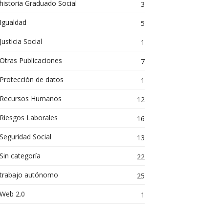
historia Graduado Social
3
Igualdad
5
Justicia Social
1
Otras Publicaciones
7
Protección de datos
1
Recursos Humanos
12
Riesgos Laborales
16
Seguridad Social
13
Sin categoría
22
trabajo autónomo
25
Web 2.0
1