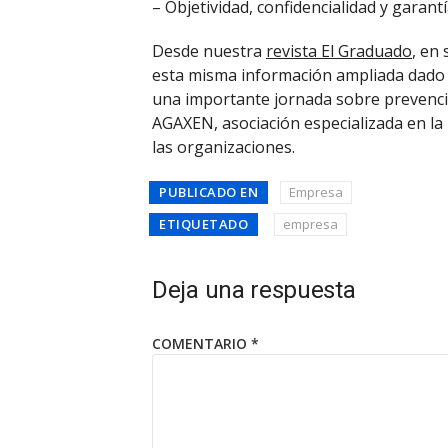
– Objetividad, confidencialidad y garant
Desde nuestra
revista El Graduado
, en
esta misma información ampliada dado 
una importante jornada sobre prevenci
AGAXEN, asociación especializada en la 
las organizaciones.
PUBLICADO EN
Empresa
ETIQUETADO
empresa
Deja una respuesta
COMENTARIO
*