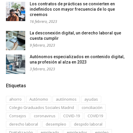
Los contratos de prácticas se convierten en
indefinidos con mayor frecuencia de lo que
creemos
16 febrero, 2023
La desconexión digital, un derecho laboral que
cuesta cumplir
9 febrero, 2023
Autónomos especializados en contenido digital,
una profesión al alza en 2023
3 febrero, 2023
Etiquetas
ahorro
Autónomo
autónomos
ayudas
Colegio Graduados Sociales Madrid
conciliación
Consejos
coronavirus
COVID-19
COVID19
derecho laboral
desempleo
despido laboral
Digitalización
empleado
empleados
empleo