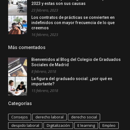
2023 y estas son sus causas
23 febrero, 2023
Los contratos de prácticas se convierten en
indefinidos con mayor frecuencia de lo que
creemos
16 febrero, 2023
Más comentados
Bienvenidos al Blog del Colegio de Graduados
Sociales de Madrid
8 febrero, 2018
La figura del graduado social: ¿por qué es
importante?
15 febrero, 2018
Categorías
Consejos
derecho laboral
derecho social
despido laboral
Digitalización
E learning
Empleo