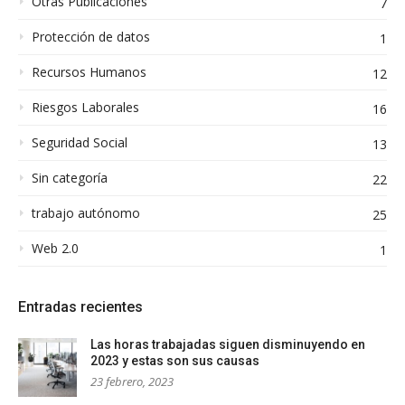
Otras Publicaciones
7
Protección de datos
1
Recursos Humanos
12
Riesgos Laborales
16
Seguridad Social
13
Sin categoría
22
trabajo autónomo
25
Web 2.0
1
Entradas recientes
Las horas trabajadas siguen disminuyendo en
2023 y estas son sus causas
23 febrero, 2023