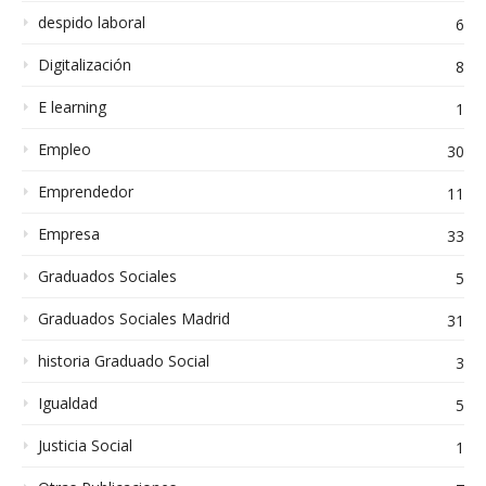
despido laboral
6
Digitalización
8
E learning
1
Empleo
30
Emprendedor
11
Empresa
33
Graduados Sociales
5
Graduados Sociales Madrid
31
historia Graduado Social
3
Igualdad
5
Justicia Social
1