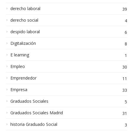
derecho laboral
39
derecho social
4
despido laboral
6
Digitalización
8
E learning
1
Empleo
30
Emprendedor
11
Empresa
33
Graduados Sociales
5
Graduados Sociales Madrid
31
historia Graduado Social
3