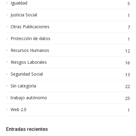
Igualdad
5
Justicia Social
1
Otras Publicaciones
7
Protección de datos
1
Recursos Humanos
12
Riesgos Laborales
16
Seguridad Social
13
Sin categoría
22
trabajo autónomo
25
Web 2.0
1
Entradas recientes