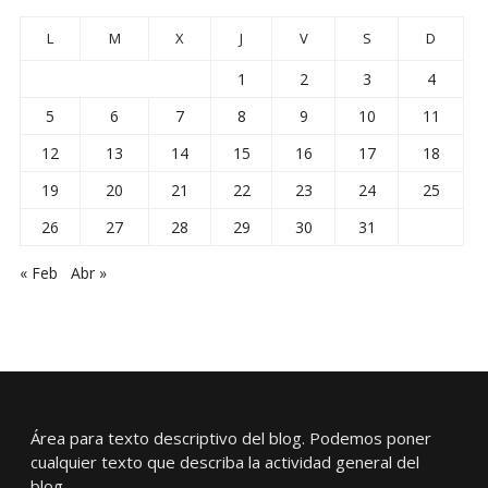
L
M
X
J
V
S
D
1
2
3
4
5
6
7
8
9
10
11
12
13
14
15
16
17
18
19
20
21
22
23
24
25
26
27
28
29
30
31
« Feb
Abr »
Área para texto descriptivo del blog. Podemos poner
cualquier texto que describa la actividad general del
blog.