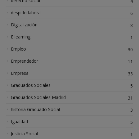
derecho social
4
despido laboral
6
Digitalización
8
E learning
1
Empleo
30
Emprendedor
11
Empresa
33
Graduados Sociales
5
Graduados Sociales Madrid
31
historia Graduado Social
3
Igualdad
5
Justicia Social
1