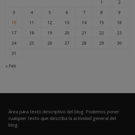
1
2
3
4
5
6
7
8
9
10
11
12
13
14
15
16
17
18
19
20
21
22
23
24
25
26
27
28
29
30
31
« Feb
Área para texto descriptivo del blog. Podemos poner
cualquier texto que describa la actividad general del
blog.