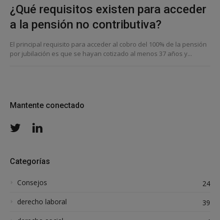
¿Qué requisitos existen para acceder
a la pensión no contributiva?
El principal requisito para acceder al cobro del 100% de la pensión
por jubilación es que se hayan cotizado al menos 37 años y...
Mantente conectado
Twitter
LinkedIn
Categorías
Consejos
24
derecho laboral
39