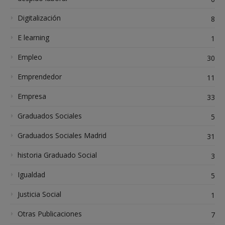
Digitalización
8
E learning
1
Empleo
30
Emprendedor
11
Empresa
33
Graduados Sociales
5
Graduados Sociales Madrid
31
historia Graduado Social
3
Igualdad
5
Justicia Social
1
Otras Publicaciones
7