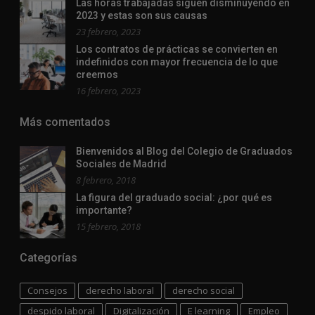
Las horas trabajadas siguen disminuyendo en
2023 y estas son sus causas
23 febrero, 2023
Los contratos de prácticas se convierten en
indefinidos con mayor frecuencia de lo que
creemos
16 febrero, 2023
Más comentados
Bienvenidos al Blog del Colegio de Graduados
Sociales de Madrid
8 febrero, 2018
La figura del graduado social: ¿por qué es
importante?
15 febrero, 2018
Categorías
Consejos
derecho laboral
derecho social
despido laboral
Digitalización
E learning
Empleo