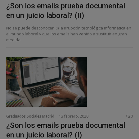
¿Son los emails prueba documental
en un juicio laboral? (II)
No se puede desconocer: (i) la irrupción tecnológica informática en
el mundo laboral y que los emails han venido a sustituir en gran
medida...
Graduados Sociales Madrid
13 febrero, 2020
0
¿Son los emails prueba documental
en un juicio laboral? (I)